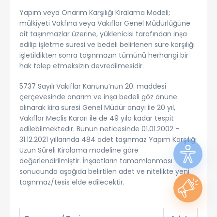
Yapım veya Onarım Karşılığı Kiralama Modeli;
mülkiyeti Vakfına veya Vakıflar Genel Müdürlüğüne
ait taşınmazlar üzerine, yüklenicisi tarafından inşa
edilip işletme süresi ve bedeli belirlenen süre karşılığı
işletildikten sonra taşınmazın tümünü herhangi bir
hak talep etmeksizin devredilmesidir.
5737 Sayılı Vakıflar Kanunu’nun 20. maddesi
çerçevesinde onarım ve inşa bedeli göz önüne
alınarak kira süresi Genel Müdür onayı ile 20 yıl,
Vakıflar Meclis Kararı ile de 49 yıla kadar tespit
edilebilmektedir. Bunun neticesinde 01.01.2002 -
31.12.2021 yıllarında 484 adet taşınmaz Yapım Karşılığı
Uzun Süreli Kiralama modeline göre
değerlendirilmiştir. İnşaatların tamamlanması
sonucunda aşağıda belirtilen adet ve nitelikte yeni
taşınmaz/tesis elde edilecektir.​​