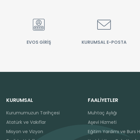
EVOS GİRİŞ
KURUMSAL E-POSTA
KURUMSAL
FAALİYETLER
Kurumumuzun Tarihçesi
Muhtaç Aylığı
Atatürk ve Vakıflar
Aşevi Hizmeti
Misyon ve Vizyon
Eğitim Yardımı ve Burs H