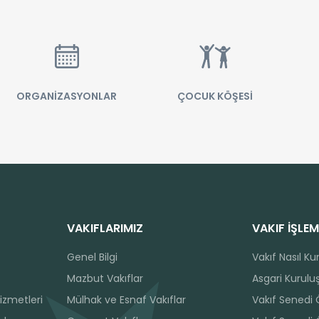
ORGANİZASYONLAR
ÇOCUK KÖŞESİ
VAKIFLARIMIZ
VAKIF İŞLEM
Genel Bilgi
Vakıf Nasıl Ku
Mazbut Vakıflar
Asgari Kuruluş
izmetleri
Mülhak ve Esnaf Vakıflar
Vakıf Senedi