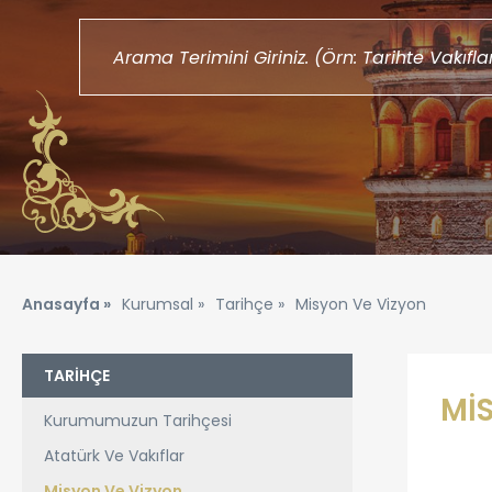
Anasayfa »
Kurumsal »
Tarihçe »
Misyon Ve Vizyon
TARİHÇE
Mİ
Kurumumuzun Tarihçesi
Atatürk Ve Vakıflar
Misyon Ve Vizyon