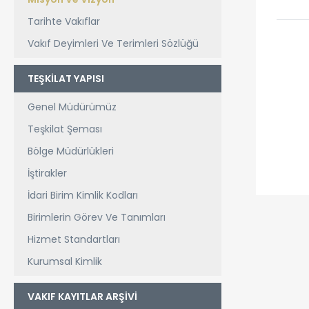
Tarihte Vakıflar
Vakıf Deyimleri Ve Terimleri Sözlüğü
TEŞKİLAT YAPISI
Genel Müdürümüz
Teşkilat Şeması
Bölge Müdürlükleri
İştirakler
İdari Birim Kimlik Kodları
Birimlerin Görev Ve Tanımları
Hizmet Standartları
Kurumsal Kimlik
VAKIF KAYITLAR ARŞİVİ