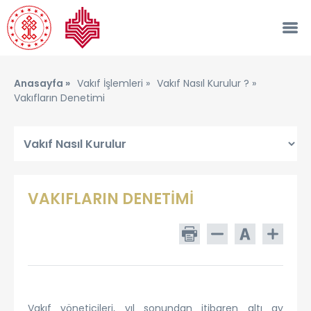
Anasayfa »
Vakıf İşlemleri »
Vakıf Nasıl Kurulur ? »
Vakıfların Denetimi
VAKIFLARIN DENETİMİ
Vakıf yöneticileri, yıl sonundan itibaren altı ay