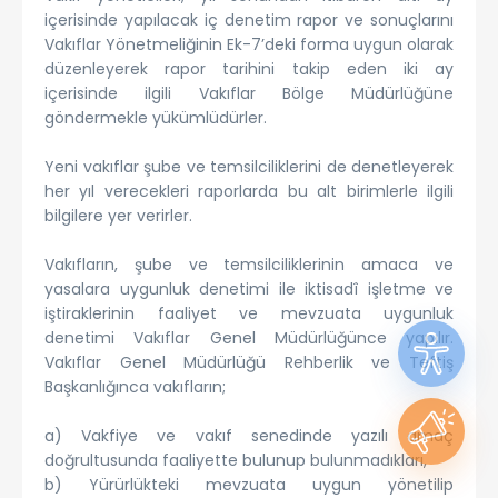
içerisinde yapılacak iç denetim rapor ve sonuçlarını
Vakıflar Yönetmeliğinin Ek-7’deki forma uygun olarak
düzenleyerek rapor tarihini takip eden iki ay
içerisinde ilgili Vakıflar Bölge Müdürlüğüne
göndermekle yükümlüdürler.
Yeni vakıflar şube ve temsilciliklerini de denetleyerek
her yıl verecekleri raporlarda bu alt birimlerle ilgili
bilgilere yer verirler.
Vakıfların, şube ve temsilciliklerinin amaca ve
yasalara uygunluk denetimi ile iktisadî işletme ve
iştiraklerinin faaliyet ve mevzuata uygunluk
denetimi Vakıflar Genel Müdürlüğünce yapılır.
Vakıflar Genel Müdürlüğü Rehberlik ve Teftiş
Başkanlığınca vakıfların;
a) Vakfiye ve vakıf senedinde yazılı amaç
doğrultusunda faaliyette bulunup bulunmadıkları,
b) Yürürlükteki mevzuata uygun yönetilip